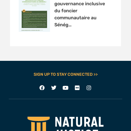
gouvernance inclusive
du foncier
communautaire au
Sénég…
SIGN UP TO STAY CONNECTED >>