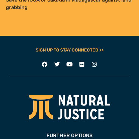
grabbing
SIGN UP TO STAY CONNECTED >>
FURTHER OPTIONS