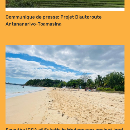
Communique de presse: Projet D’autoroute
Antananarivo-Toamasina
Save the ICCA of Sakatia in Madagascar against land