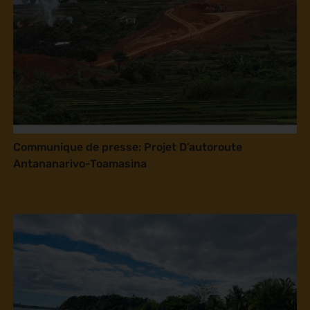
Communique de presse: Projet D’autoroute
Antananarivo-Toamasina