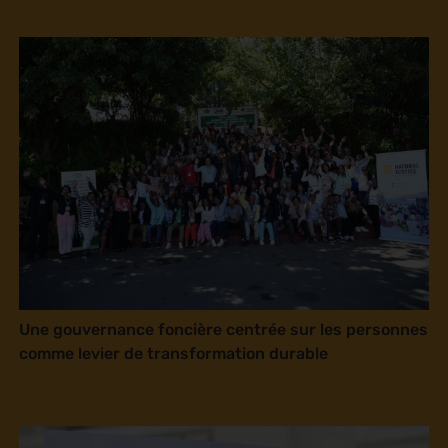
Une gouvernance foncière centrée sur les personnes
comme levier de transformation durable