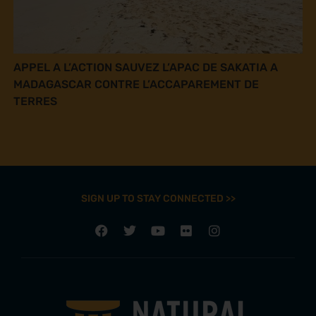
APPEL A L’ACTION SAUVEZ L’APAC DE SAKATIA A
MADAGASCAR CONTRE L’ACCAPAREMENT DE
TERRES
SIGN UP TO STAY CONNECTED >>