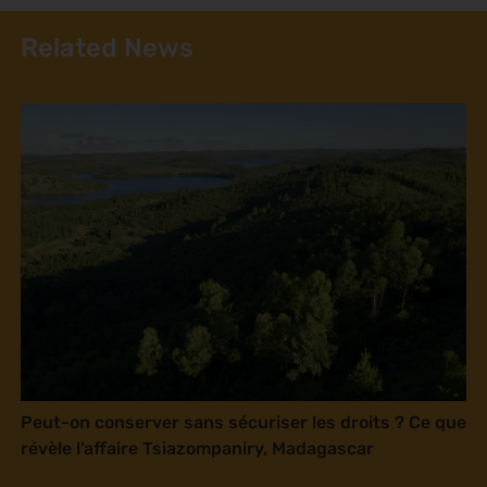
Related News
Peut-on conserver sans sécuriser les droits ? Ce que
révèle l’affaire Tsiazompaniry, Madagascar