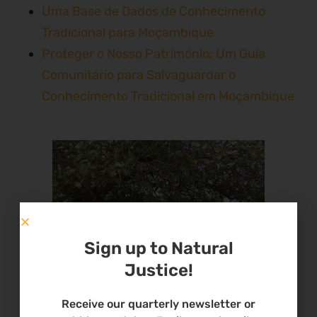
Uma Base de Dados de Conhecimento
Tradicional para Moçambique
Proteger o Nosso Património: Um Guia
Comunitário para Salvaguardar o
Conhecimento Tradicional em Moçambique
Sign up to Natural
Justice!
Receive our quarterly newsletter or