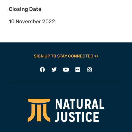
Closing Date
10 November 2022
SIGN UP TO STAY CONNECTED >>