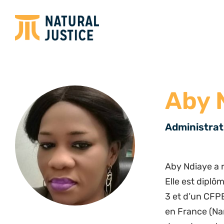
Aby 
Administrat
Aby Ndiaye a r
Elle est diplô
3 et d’un CFPB
en France (Nan