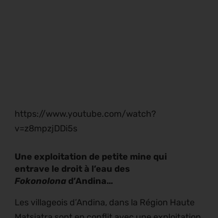
https://www.youtube.com/watch?
v=z8mpzjDDi5s
Une exploitation de petite mine qui
entrave le droit à l’eau des
Fokonolona
d’Andina…
Les villageois d’Andina, dans la Région Haute
Matsiatra sont en conflit avec une exploitation