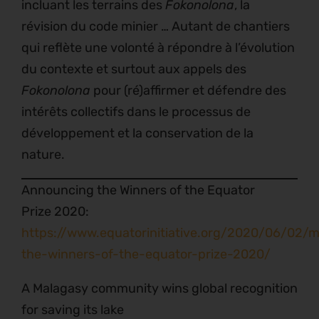
incluant les terrains des
Fokonolona
, la
révision du code minier … Autant de chantiers
qui reflète une volonté à répondre à l’évolution
du contexte et surtout aux appels des
Fokonolona
pour (ré)affirmer et défendre des
intérêts collectifs dans le processus de
développement et la conservation de la
nature.
Announcing the Winners of the Equator
Prize 2020:
https://www.equatorinitiative.org/2020/06/02/
the-winners-of-the-equator-prize-2020/
A Malagasy community wins global recognition
for saving its lake