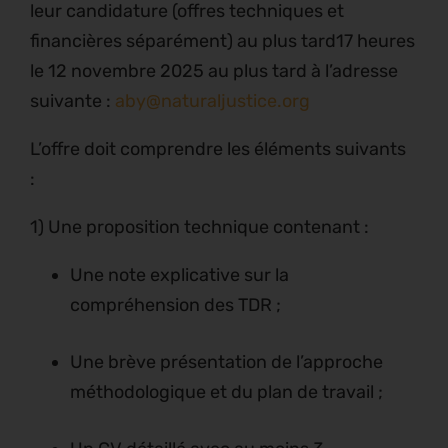
leur candidature (offres techniques et
financières séparément) au plus tard17 heures
le 12 novembre 2025 au plus tard à l’adresse
suivante :
aby@naturaljustice.org
L’offre doit comprendre les éléments suivants
:
1) Une proposition technique contenant :
Une note explicative sur la
compréhension des TDR ;
Une brève présentation de l’approche
méthodologique et du plan de travail ;