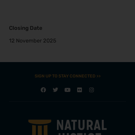
Closing Date
12 November 2025
SIGN UP TO STAY CONNECTED >>