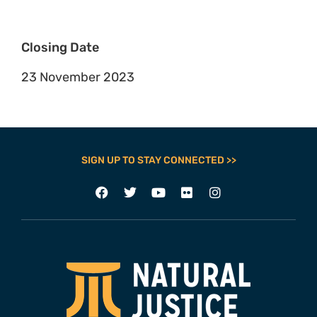
Closing Date
23 November 2023
SIGN UP TO STAY CONNECTED >>