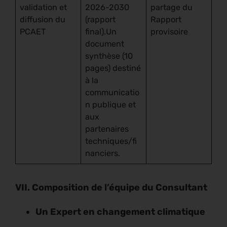
validation et
2026-2030
partage du
diffusion du
(rapport
Rapport
PCAET
final).Un
provisoire
document
synthèse (10
pages) destiné
à la
communicatio
n publique et
aux
partenaires
techniques/fi
nanciers.
VII. Composition de l’équipe du Consultant
Un Expert en changement climatique