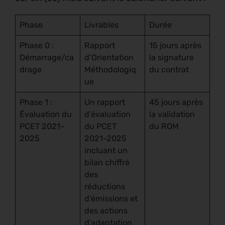
Phase
Livrables
Durée
Phase 0 :
Rapport
15 jours après
Démarrage/ca
d’Orientation
la signature
drage
Méthodologiq
du contrat
ue
Phase 1 :
Un rapport
45 jours après
Évaluation du
d’évaluation
la validation
PCET 2021–
du PCET
du ROM
2025
2021-2025
incluant un
bilan chiffré
des
réductions
d’émissions et
des actions
d’adaptation