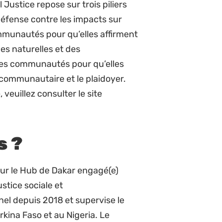
hes réussies, d’expériences, de
te la région, en collaboration avec
echerche.
ubs de Natural Justice et fournir
e l’organisation dans la sous-
dique et contentieux
ation et de travail d’équipe,
 conseils techniques et juridiques
aires, aux communautés affectées
dans tous les programmes.
stionnaires de programme dans la
 juridique et de contentieux dans