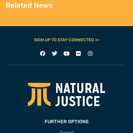
Related News
SIGN UP TO STAY CONNECTED >>
FURTHER OPTIONS
Contact