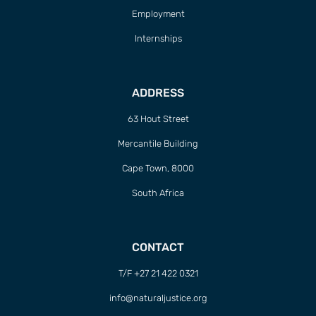
Employment
Internships
ADDRESS
63 Hout Street
Mercantile Building
Cape Town, 8000
South Africa
CONTACT
T/F +27 21 422 0321
info@naturaljustice.org